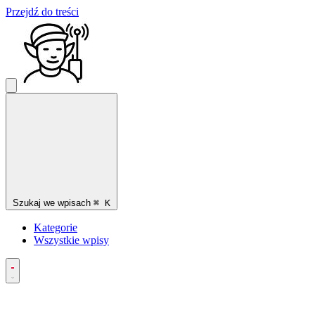
Przejdź do treści
Szukaj we wpisach
⌘
K
Kategorie
Wszystkie wpisy