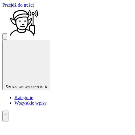
Przejdź do treści
Szukaj we wpisach
⌘
K
Kategorie
Wszystkie wpisy