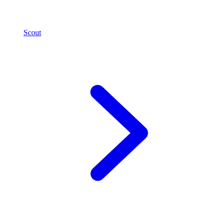
Scout