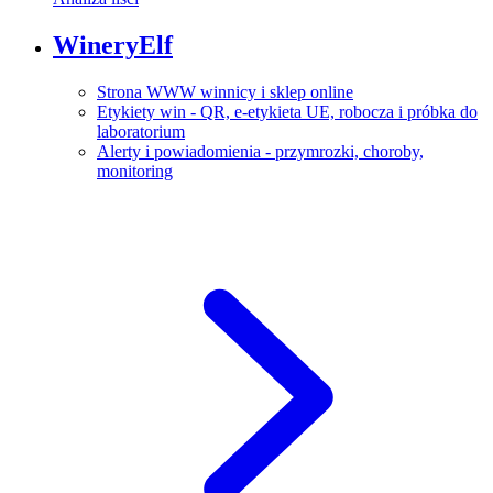
WineryElf
Strona WWW winnicy i sklep online
Etykiety win - QR, e-etykieta UE, robocza i próbka do
laboratorium
Alerty i powiadomienia - przymrozki, choroby,
monitoring