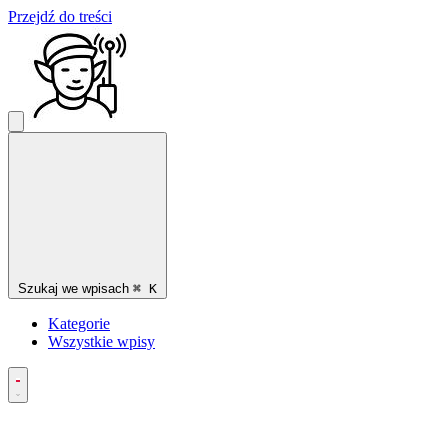
Przejdź do treści
Szukaj we wpisach
⌘
K
Kategorie
Wszystkie wpisy