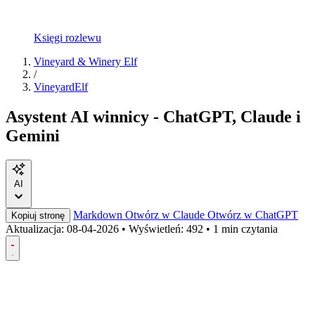
Księgi rozlewu
Vineyard & Winery Elf
/
VineyardElf
Asystent AI winnicy - ChatGPT, Claude i
Gemini
AI
Markdown
Otwórz w Claude
Otwórz w ChatGPT
Kopiuj stronę
Aktualizacja:
08-04-2026
•
Wyświetleń: 492
•
1 min czytania