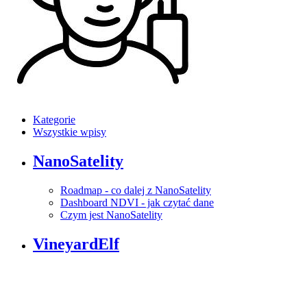
Kategorie
Wszystkie wpisy
NanoSatelity
Roadmap - co dalej z NanoSatelity
Dashboard NDVI - jak czytać dane
Czym jest NanoSatelity
VineyardElf