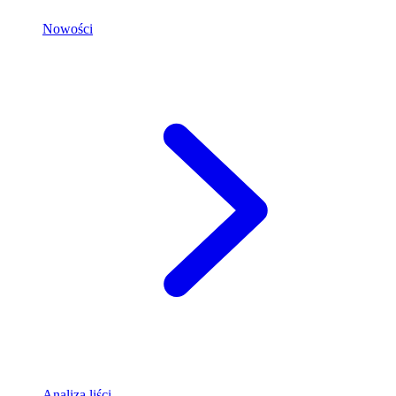
Nowości
Analiza liści