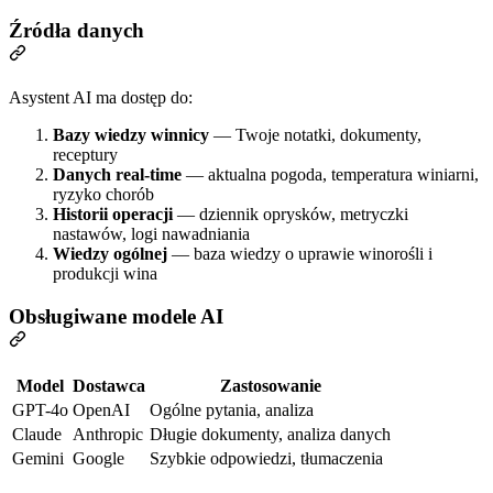
Źródła danych
Asystent AI ma dostęp do:
Bazy wiedzy winnicy
— Twoje notatki, dokumenty,
receptury
Danych real-time
— aktualna pogoda, temperatura winiarni,
ryzyko chorób
Historii operacji
— dziennik oprysków, metryczki
nastawów, logi nawadniania
Wiedzy ogólnej
— baza wiedzy o uprawie winorośli i
produkcji wina
Obsługiwane modele AI
Model
Dostawca
Zastosowanie
GPT-4o
OpenAI
Ogólne pytania, analiza
Claude
Anthropic
Długie dokumenty, analiza danych
Gemini
Google
Szybkie odpowiedzi, tłumaczenia