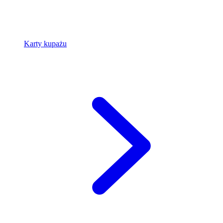
Karty kupażu