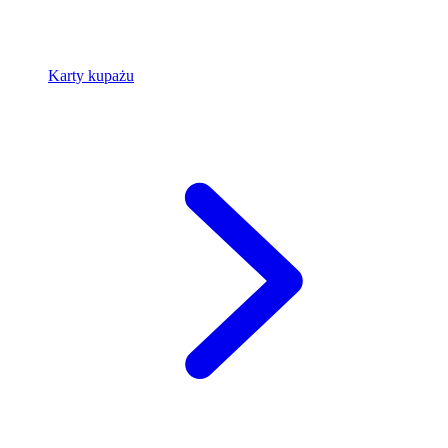
Karty kupażu