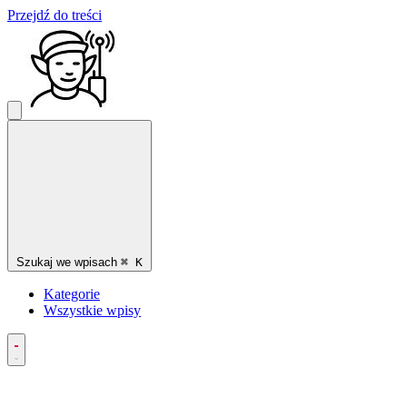
Przejdź do treści
Szukaj we wpisach
⌘
K
Kategorie
Wszystkie wpisy