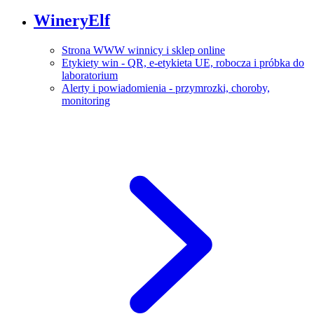
WineryElf
Strona WWW winnicy i sklep online
Etykiety win - QR, e-etykieta UE, robocza i próbka do
laboratorium
Alerty i powiadomienia - przymrozki, choroby,
monitoring