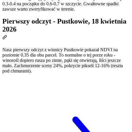
0.3-0.4 na początku do 0.6-0.7 w szczycie. Gwałtowne spadki
zawsze warto zweryfikować w terenie.
Pierwszy odczyt - Pustkowie, 18 kwietnia
2026
Nasz pierwszy odczyt z winnicy Pustkowie pokazał NDVI na
poziomie 0.35 dla obu parcel. To normalne o tej porze roku -
winorośl dopiero rusza po zimie, pąki się otwierają, liści jeszcze
mało. Zachmurzenie sceny 24%, pokrycie pikseli 12-16% (reszta
pod chmurami).