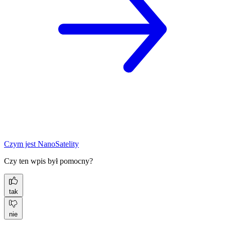
Czym jest NanoSatelity
Czy ten wpis był pomocny?
tak
nie