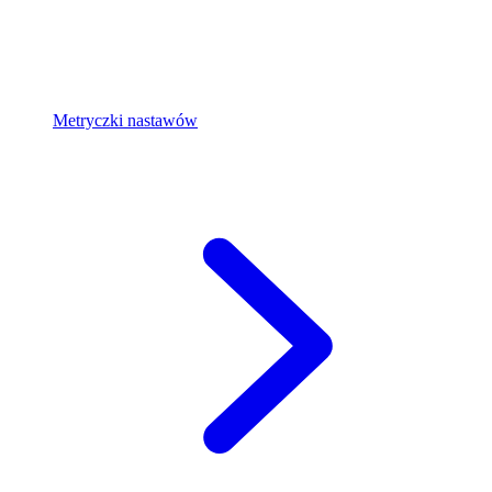
Metryczki nastawów