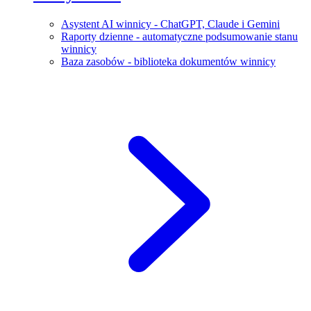
Asystent AI winnicy - ChatGPT, Claude i Gemini
Raporty dzienne - automatyczne podsumowanie stanu
winnicy
Baza zasobów - biblioteka dokumentów winnicy