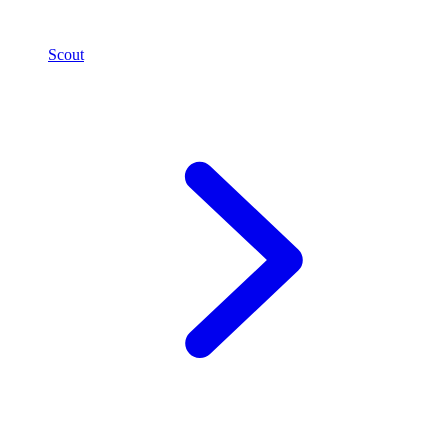
Scout