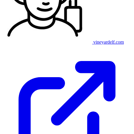
vineyardelf.com