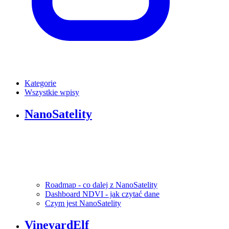
Kategorie
Wszystkie wpisy
NanoSatelity
Roadmap - co dalej z NanoSatelity
Dashboard NDVI - jak czytać dane
Czym jest NanoSatelity
VineyardElf