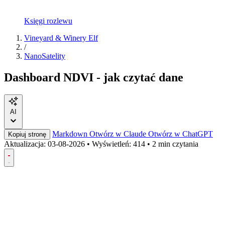
Księgi rozlewu
Vineyard & Winery Elf
/
NanoSatelity
Dashboard NDVI - jak czytać dane
AI
Markdown
Otwórz w Claude
Otwórz w ChatGPT
Kopiuj stronę
Aktualizacja:
03-08-2026
•
Wyświetleń: 414
•
2 min czytania