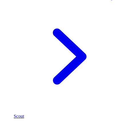
Scout