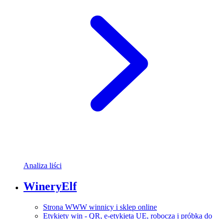
Analiza liści
WineryElf
Strona WWW winnicy i sklep online
Etykiety win - QR, e-etykieta UE, robocza i próbka do