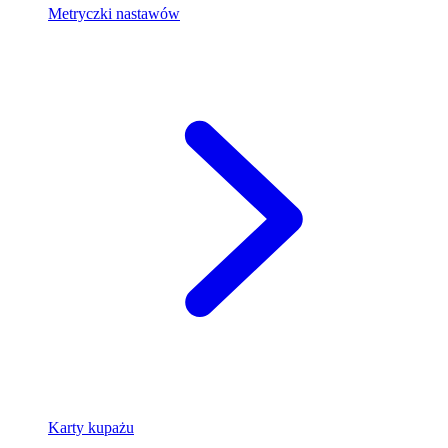
Metryczki nastawów
Karty kupażu