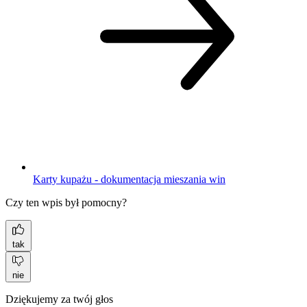
Karty kupażu - dokumentacja mieszania win
Czy ten wpis był pomocny?
tak
nie
Dziękujemy za twój głos