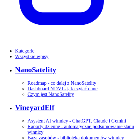
Kategorie
Wszystkie wpisy
NanoSatelity
Roadmap - co dalej z NanoSatelity
Dashboard NDVI - jak czytać dane
Czym jest NanoSatelity
VineyardElf
Asystent AI winnicy - ChatGPT, Claude i Gemini
Raporty dzienne - automatyczne podsumowanie stanu
winnicy
Baza zasobów - biblioteka dokumentów winnicy