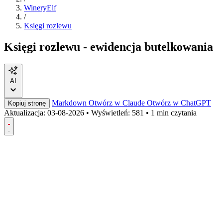
WineryElf
/
Księgi rozlewu
Księgi rozlewu - ewidencja butelkowania
AI
Markdown
Otwórz w Claude
Otwórz w ChatGPT
Kopiuj stronę
Aktualizacja:
03-08-2026
•
Wyświetleń: 581
•
1 min czytania