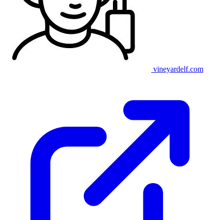
vineyardelf.com