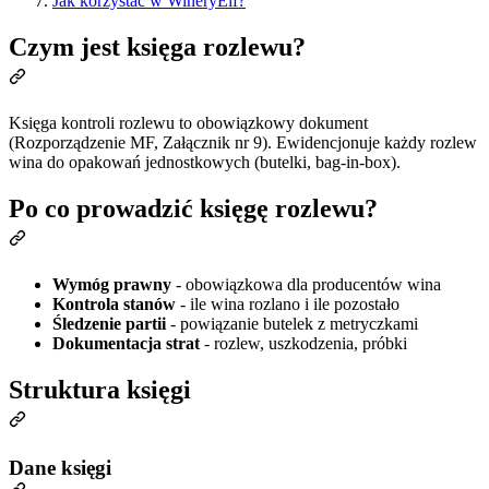
Jak korzystać w WineryElf?
Czym jest księga rozlewu?
Księga kontroli rozlewu to obowiązkowy dokument
(Rozporządzenie MF, Załącznik nr 9). Ewidencjonuje każdy rozlew
wina do opakowań jednostkowych (butelki, bag-in-box).
Po co prowadzić księgę rozlewu?
Wymóg prawny
- obowiązkowa dla producentów wina
Kontrola stanów
- ile wina rozlano i ile pozostało
Śledzenie partii
- powiązanie butelek z metryczkami
Dokumentacja strat
- rozlew, uszkodzenia, próbki
Struktura księgi
Dane księgi