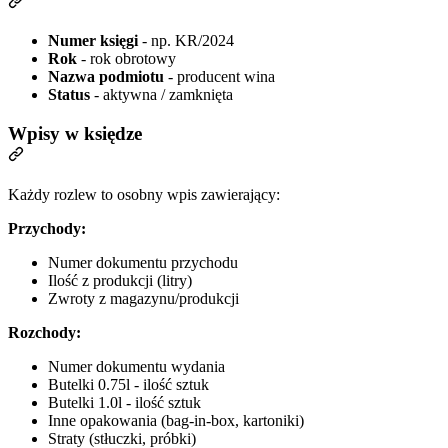
Numer księgi
- np. KR/2024
Rok
- rok obrotowy
Nazwa podmiotu
- producent wina
Status
- aktywna / zamknięta
Wpisy w księdze
Każdy rozlew to osobny wpis zawierający:
Przychody:
Numer dokumentu przychodu
Ilość z produkcji (litry)
Zwroty z magazynu/produkcji
Rozchody:
Numer dokumentu wydania
Butelki 0.75l - ilość sztuk
Butelki 1.0l - ilość sztuk
Inne opakowania (bag-in-box, kartoniki)
Straty (stłuczki, próbki)