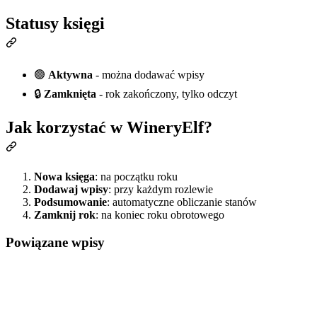
Statusy księgi
🟢
Aktywna
- można dodawać wpisy
🔒
Zamknięta
- rok zakończony, tylko odczyt
Jak korzystać w WineryElf?
Nowa księga
: na początku roku
Dodawaj wpisy
: przy każdym rozlewie
Podsumowanie
: automatyczne obliczanie stanów
Zamknij rok
: na koniec roku obrotowego
Powiązane wpisy