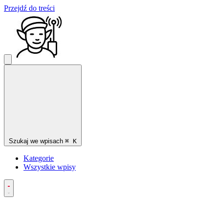
Przejdź do treści
Szukaj we wpisach
⌘
K
Kategorie
Wszystkie wpisy