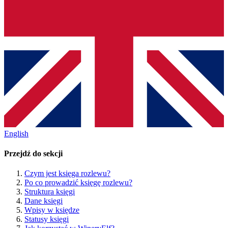
English
Przejdź do sekcji
Czym jest księga rozlewu?
Po co prowadzić księgę rozlewu?
Struktura księgi
Dane księgi
Wpisy w księdze
Statusy księgi