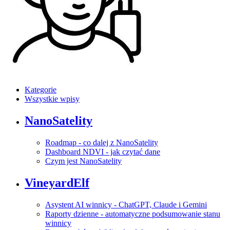
Kategorie
Wszystkie wpisy
NanoSatelity
Roadmap - co dalej z NanoSatelity
Dashboard NDVI - jak czytać dane
Czym jest NanoSatelity
VineyardElf
Asystent AI winnicy - ChatGPT, Claude i Gemini
Raporty dzienne - automatyczne podsumowanie stanu
winnicy