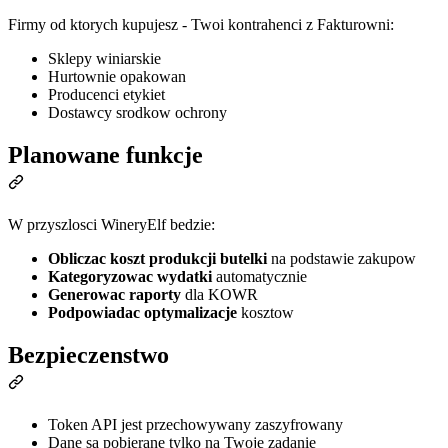
Firmy od ktorych kupujesz - Twoi kontrahenci z Fakturowni:
Sklepy winiarskie
Hurtownie opakowan
Producenci etykiet
Dostawcy srodkow ochrony
Planowane funkcje
W przyszlosci WineryElf bedzie:
Obliczac koszt produkcji butelki
na podstawie zakupow
Kategoryzowac wydatki
automatycznie
Generowac raporty
dla KOWR
Podpowiadac optymalizacje
kosztow
Bezpieczenstwo
Token API jest przechowywany zaszyfrowany
Dane sa pobierane tylko na Twoje zadanie