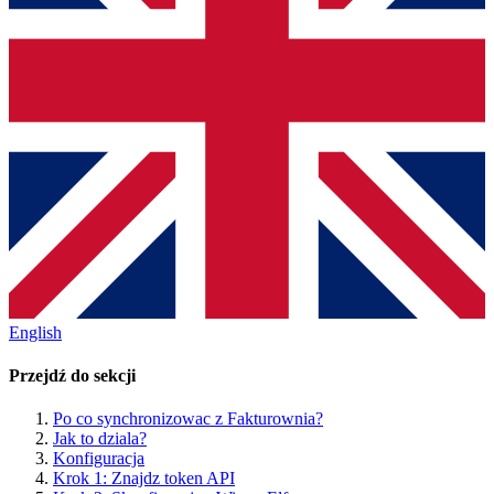
English
Przejdź do sekcji
Po co synchronizowac z Fakturownia?
Jak to dziala?
Konfiguracja
Krok 1: Znajdz token API