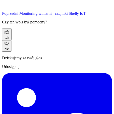
Poprzedni
Monitoring winiarni - czujniki Shelly IoT
Czy ten wpis był pomocny?
tak
nie
Dziękujemy za twój głos
Udostępnij