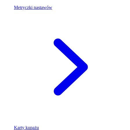
Metryczki nastawów
Karty kupażu