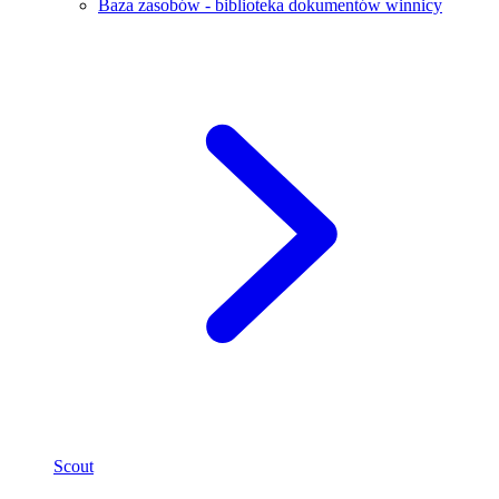
Baza zasobów - biblioteka dokumentów winnicy
Scout