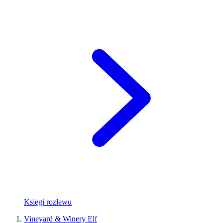
Księgi rozlewu
Vineyard & Winery Elf