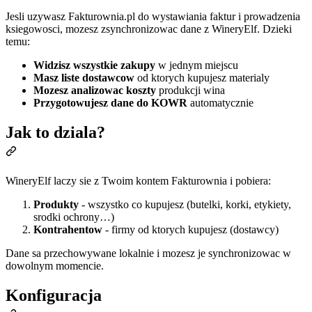
Jesli uzywasz Fakturownia.pl do wystawiania faktur i prowadzenia
ksiegowosci, mozesz zsynchronizowac dane z WineryElf. Dzieki
temu:
Widzisz wszystkie zakupy
w jednym miejscu
Masz liste dostawcow
od ktorych kupujesz materialy
Mozesz analizowac koszty
produkcji wina
Przygotowujesz dane do KOWR
automatycznie
Jak to dziala?
WineryElf laczy sie z Twoim kontem Fakturownia i pobiera:
Produkty
- wszystko co kupujesz (butelki, korki, etykiety,
srodki ochrony…)
Kontrahentow
- firmy od ktorych kupujesz (dostawcy)
Dane sa przechowywane lokalnie i mozesz je synchronizowac w
dowolnym momencie.
Konfiguracja