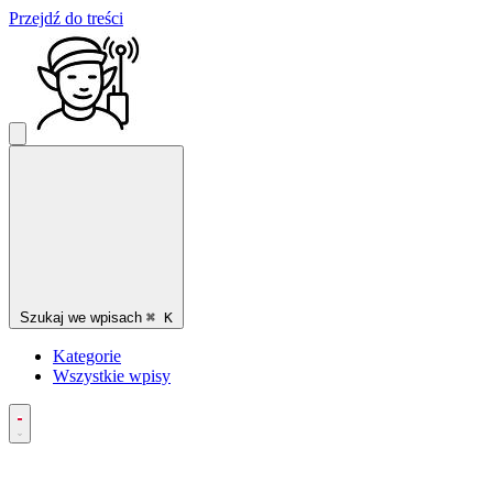
Przejdź do treści
Szukaj we wpisach
⌘
K
Kategorie
Wszystkie wpisy