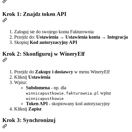
Krok 1: Znajdz token API
Zaloguj sie do swojego konta Fakturownia
Przejdz do:
Ustawienia
→
Ustawienia konta
→
Integracja
Skopiuj
Kod autoryzacyjny API
Krok 2: Skonfiguruj w WineryElf
Przejdz do
Zakupy i dostawcy
w menu WineryElf
Kliknij
Ustawienia
Wpisz:
Subdomena
- np. dla
wpisz
winnicapustkowie.fakturownia.pl
winnicapustkowie
Token API
- skopiowany kod autoryzacyjny
Kliknij
Zapisz
Krok 3: Synchronizuj