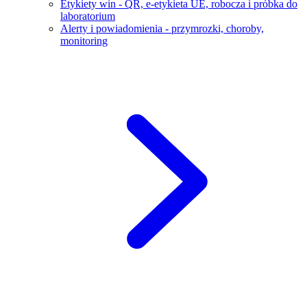
Etykiety win - QR, e-etykieta UE, robocza i próbka do
laboratorium
Alerty i powiadomienia - przymrozki, choroby,
monitoring